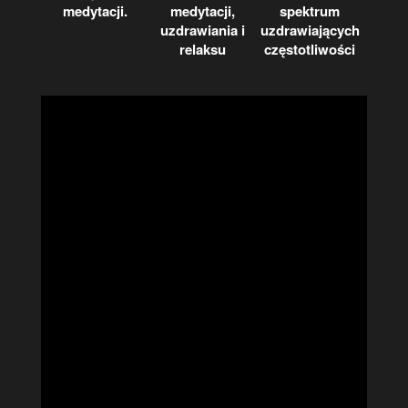
medytacji.
medytacji,
spektrum
uzdrawiania i
uzdrawiających
relaksu
częstotliwości