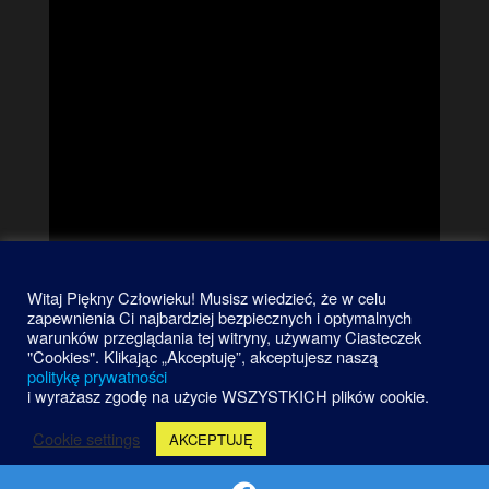
Witaj Piękny Człowieku! Musisz wiedzieć, że w celu
zapewnienia Ci najbardziej bezpiecznych i optymalnych
warunków przeglądania tej witryny, używamy Ciasteczek
"Cookies". Klikając „Akceptuję”, akceptujesz naszą
politykę prywatności
i wyrażasz zgodę na użycie WSZYSTKICH plików cookie.
Cookie settings
AKCEPTUJĘ
Dumnie wspierane przez
WordPress
|
Motyw:
Futurio