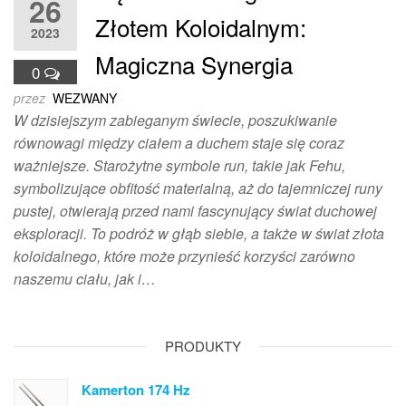
26
Złotem Koloidalnym:
2023
Magiczna Synergia
0
przez
WEZWANY
W dzisiejszym zabieganym świecie, poszukiwanie
równowagi między ciałem a duchem staje się coraz
ważniejsze. Starożytne symbole run, takie jak Fehu,
symbolizujące obfitość materialną, aż do tajemniczej runy
pustej, otwierają przed nami fascynujący świat duchowej
eksploracji. To podróż w głąb siebie, a także w świat złota
koloidalnego, które może przynieść korzyści zarówno
naszemu ciału, jak i…
PRODUKTY
Kamerton 174 Hz