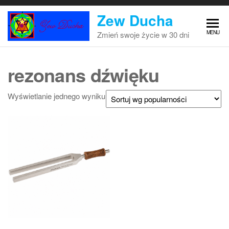
Przejdź
Zew Ducha
do
treści
MENU
Zmień swoje życie w 30 dni
rezonans dźwięku
Wyświetlanie jednego wyniku