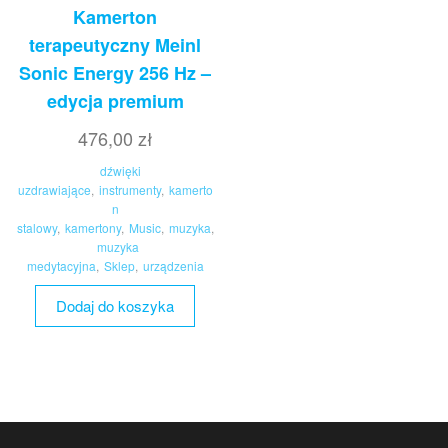
Kamerton
terapeutyczny Meinl
Sonic Energy 256 Hz –
edycja premium
476,00
zł
dźwięki
uzdrawiające
,
instrumenty
,
kamerto
n
stalowy
,
kamertony
,
Music
,
muzyka
,
muzyka
medytacyjna
,
Sklep
,
urządzenia
Dodaj do koszyka