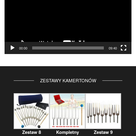
00:00
09:40
ZESTAWY KAMERTONÓW
Zestaw 8
Kompletny
Zestaw 9