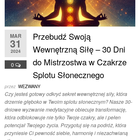
Przebudź Swoją
MAR
31
Wewnętrzną Siłę – 30 Dni
2024
do Mistrzostwa w Czakrze
0
Splotu Słonecznego
przez
WEZWANY
Czy jesteś gotowy odkryć sekret wewnętrznej siły, która
drzemie głęboko w Twoim splotu słonecznym? Nasze 30-
dniowe wyzwanie medytacyjne obiecuje transformację,
która odblokowuje nie tylko Twoje czakry, ale i pełen
potencjał Twojego życia. Przygotuj się na podróż, która
przyniesie Ci pewność siebie, harmonię i niezachwianą