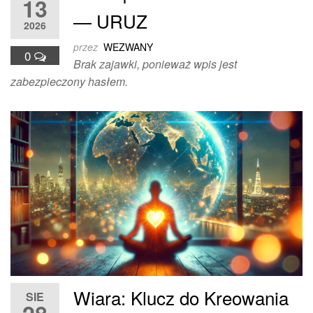
13
— URUZ
2026
przez
WEZWANY
0
Brak zajawki, ponieważ wpis jest
zabezpieczony hasłem.
Wiara: Klucz do Kreowania
SIE