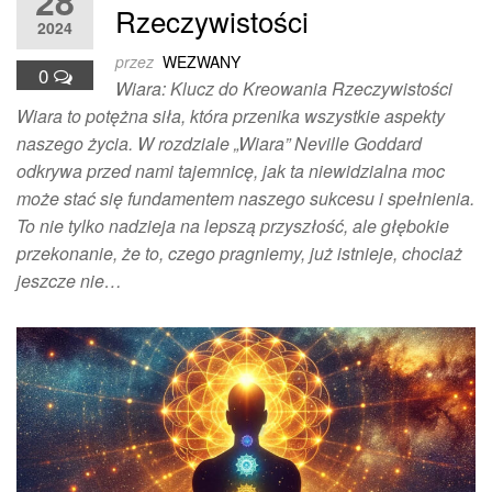
28
Rzeczywistości
2024
przez
WEZWANY
0
Wiara: Klucz do Kreowania Rzeczywistości
Wiara to potężna siła, która przenika wszystkie aspekty
naszego życia. W rozdziale „Wiara” Neville Goddard
odkrywa przed nami tajemnicę, jak ta niewidzialna moc
może stać się fundamentem naszego sukcesu i spełnienia.
To nie tylko nadzieja na lepszą przyszłość, ale głębokie
przekonanie, że to, czego pragniemy, już istnieje, chociaż
jeszcze nie…