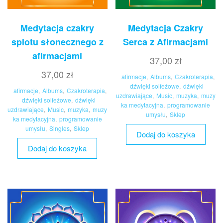
Medytacja czakry
Medytacja Czakry
splotu słonecznego z
Serca z Afirmacjami
afirmacjami
37,00
zł
37,00
zł
afirmacje
,
Albums
,
Czakroterapia
,
dźwięki solfeżowe
,
dźwięki
afirmacje
,
Albums
,
Czakroterapia
,
uzdrawiające
,
Music
,
muzyka
,
muzy
dźwięki solfeżowe
,
dźwięki
ka medytacyjna
,
programowanie
uzdrawiające
,
Music
,
muzyka
,
muzy
umysłu
,
Sklep
ka medytacyjna
,
programowanie
umysłu
,
Singles
,
Sklep
Dodaj do koszyka
Dodaj do koszyka