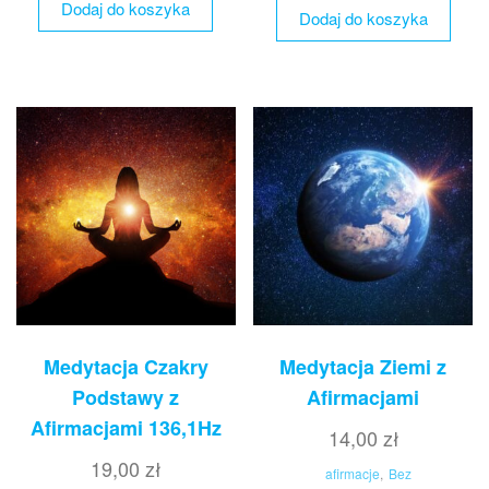
Dodaj do koszyka
Dodaj do koszyka
Medytacja Czakry
Medytacja Ziemi z
Podstawy z
Afirmacjami
Afirmacjami 136,1Hz
14,00
zł
19,00
zł
afirmacje
,
Bez