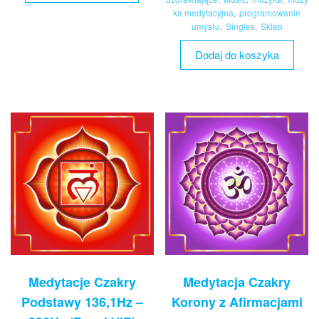
ka medytacyjna
,
programowanie
umysłu
,
Singles
,
Sklep
Dodaj do koszyka
Medytacje Czakry
Medytacja Czakry
Podstawy 136,1Hz –
Korony z Afirmacjami