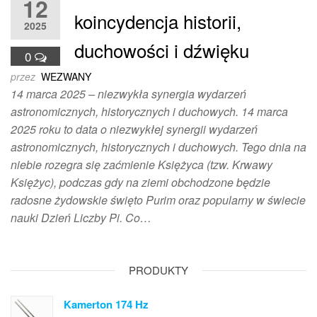
12
koincydencja historii,
2025
duchowości i dźwięku
0
przez
WEZWANY
14 marca 2025 – niezwykła synergia wydarzeń
astronomicznych, historycznych i duchowych. 14 marca
2025 roku to data o niezwykłej synergii wydarzeń
astronomicznych, historycznych i duchowych. Tego dnia na
niebie rozegra się zaćmienie Księżyca (tzw. Krwawy
Księżyc), podczas gdy na ziemi obchodzone będzie
radosne żydowskie święto Purim oraz popularny w świecie
nauki Dzień Liczby Pi. Co…
PRODUKTY
Kamerton 174 Hz