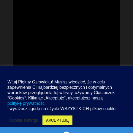
Witaj Piękny Człowieku! Musisz wiedzieć, że w celu
zapewnienia Ci najbardziej bezpiecznych i optymalnych
warunków przeglądania tej witryny, używamy Ciasteczek
"Cookies". Klikając „Akceptuję”, akceptujesz naszą
politykę prywatności
i wyrażasz zgodę na użycie WSZYSTKICH plików cookie.
Cookie settings
AKCEPTUJĘ
Dumnie wspierane przez
WordPress
|
Motyw:
Futurio