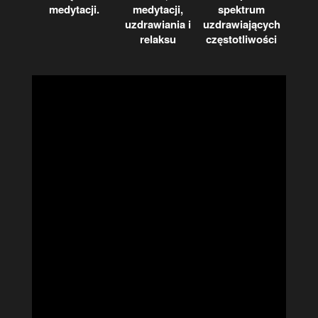
medytacji.
medytacji,
spektrum
uzdrawiania i
uzdrawiających
relaksu
częstotliwości