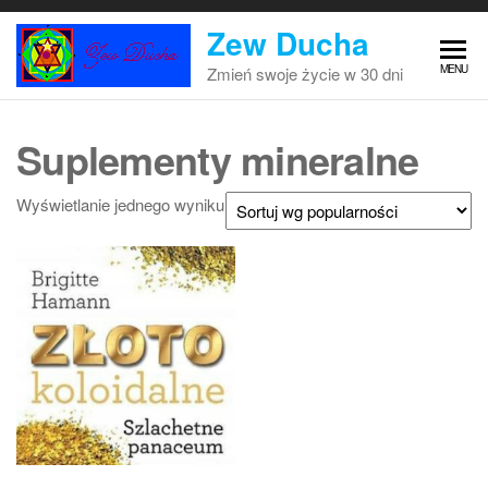
Przejdź
Zew Ducha
do
treści
MENU
Zmień swoje życie w 30 dni
Suplementy mineralne
Wyświetlanie jednego wyniku