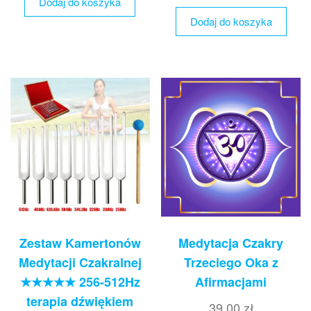
Dodaj do koszyka
Dodaj do koszyka
Zestaw Kamertonów
Medytacja Czakry
Medytacji Czakralnej
Trzeciego Oka z
★★★★★ 256-512Hz
Afirmacjami
terapia dźwiękiem
39,00
zł