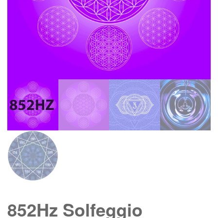
852Hz Solfeggio