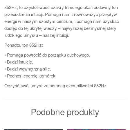
852Hz, to częstotliwość czakry trzeciego oka i cudowny ton
przebudzenia intuicji. Pomaga nam zrównoważyć przepływ
energii w naszym szóstym centrum, i pomaga nam uzyskać
dostęp do tej ukrytej wiedzy – najwyższej bezmyślnej sfery
ludzkiego umysłu – naszej intuicji.
Ponadto, ton 852Hz:
• Pomaga powrócić do porządku duchowego.
• Budzi intuicję.
• Budzi wewnętrzną siłę.
• Podnosi energię komórek
Oczyść swój umysł za pomocą częstotliwości 852Hz
Podobne produkty