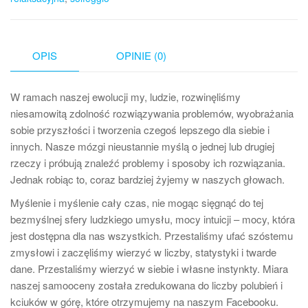
OPIS
OPINIE (0)
W ramach naszej ewolucji my, ludzie, rozwinęliśmy
niesamowitą zdolność rozwiązywania problemów, wyobrażania
sobie przyszłości i tworzenia czegoś lepszego dla siebie i
innych. Nasze mózgi nieustannie myślą o jednej lub drugiej
rzeczy i próbują znaleźć problemy i sposoby ich rozwiązania.
Jednak robiąc to, coraz bardziej żyjemy w naszych głowach.
Myślenie i myślenie cały czas, nie mogąc sięgnąć do tej
bezmyślnej sfery ludzkiego umysłu, mocy intuicji – mocy, która
jest dostępna dla nas wszystkich. Przestaliśmy ufać szóstemu
zmysłowi i zaczęliśmy wierzyć w liczby, statystyki i twarde
dane. Przestaliśmy wierzyć w siebie i własne instynkty. Miara
naszej samooceny została zredukowana do liczby polubień i
kciuków w górę, które otrzymujemy na naszym Facebooku.