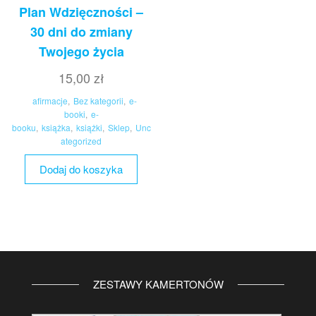
Plan Wdzięczności –
30 dni do zmiany
Twojego życia
15,00
zł
afirmacje
,
Bez kategorii
,
e-
booki
,
e-
booku
,
książka
,
książki
,
Sklep
,
Unc
ategorized
Dodaj do koszyka
ZESTAWY KAMERTONÓW