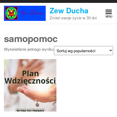
Przejdź
Zew Ducha
do
treści
MENU
Zmień swoje życie w 30 dni
samopomoc
Wyświetlanie jednego wyniku