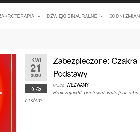
ZAKROTERAPIA
DŹWIĘKI BINAURALNE
30 DNI ZMIAN
Zabezpieczone: Czakra
KWI
21
Podstawy
2020
przez
WEZWANY
0
Brak zajawki, ponieważ wpis jest zabe
hasłem.