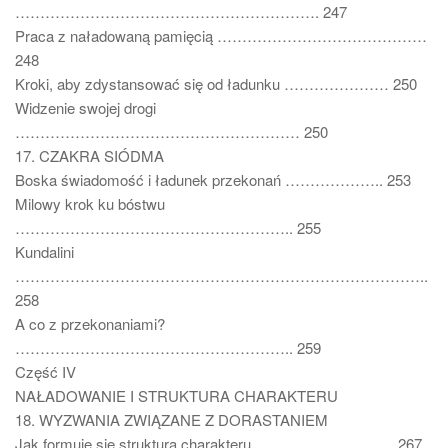
……………………………………………………. 247
Praca z naładowaną pamięcią ……………………………………
248
Kroki, aby zdystansować się od ładunku ………………… 250
Widzenie swojej drogi
………………………………………………… 250
17. CZAKRA SIÓDMA
Boska świadomość i ładunek przekonań ……………….. 253
Milowy krok ku bóstwu
……………………………………………….. 255
Kundalini
………………………………………………………………………..
258
A co z przekonaniami?
……………………………………………….. 259
Część IV
NAŁADOWANIE I STRUKTURA CHARAKTERU
18. WYZWANIA ZWIĄZANE Z DORASTANIEM
Jak formuje się struktura charakteru ………………………. 267