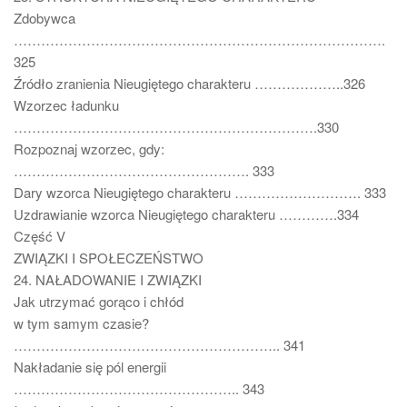
Zdobywca
……………………………………………………………………….
325
Źródło zranienia Nieugiętego charakteru ………………..326
Wzorzec ładunku
………………………………………………………….330
Rozpoznaj wzorzec, gdy:
……………………………………………. 333
Dary wzorca Nieugiętego charakteru ………………………. 333
Uzdrawianie wzorca Nieugiętego charakteru ………….334
Część V
ZWIĄZKI I SPOŁECZEŃSTWO
24. NAŁADOWANIE I ZWIĄZKI
Jak utrzymać gorąco i chłód
w tym samym czasie?
………………………………………………….. 341
Nakładanie się pól energii
………………………………………….. 343