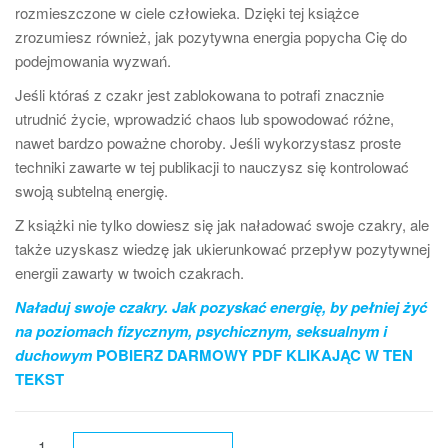
rozmieszczone w ciele człowieka. Dzięki tej książce
zrozumiesz również, jak pozytywna energia popycha Cię do
podejmowania wyzwań.
Jeśli któraś z czakr jest zablokowana to potrafi znacznie
utrudnić życie, wprowadzić chaos lub spowodować różne,
nawet bardzo poważne choroby. Jeśli wykorzystasz proste
techniki zawarte w tej publikacji to nauczysz się kontrolować
swoją subtelną energię.
Z książki nie tylko dowiesz się jak naładować swoje czakry, ale
także uzyskasz wiedzę jak ukierunkować przepływ pozytywnej
energii zawarty w twoich czakrach.
Naładuj swoje czakry. Jak pozyskać energię, by pełniej żyć
na poziomach fizycznym, psychicznym, seksualnym i
duchowym
POBIERZ DARMOWY PDF KLIKAJĄC W TEN
TEKST
ilość