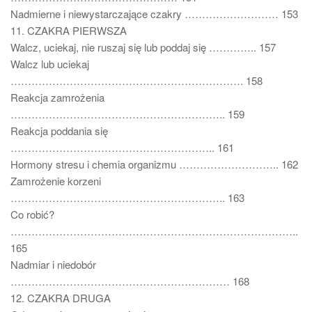
Nadmierne i niewystarczające czakry ……………………… 153
11. CZAKRA PIERWSZA
Walcz, uciekaj, nie ruszaj się lub poddaj się ………….. 157
Walcz lub uciekaj
…………………………………………………………. 158
Reakcja zamrożenia
…………………………………………………….. 159
Reakcja poddania się
………………………………………………….. 161
Hormony stresu i chemia organizmu ……………………….. 162
Zamrożenie korzeni
…………………………………………………….. 163
Co robić?
………………………………………………………………………..
165
Nadmiar i niedobór
……………………………………………………… 168
12. CZAKRA DRUGA