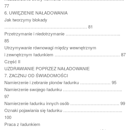
77
6. UWIĘZIENIE NAŁADOWANIA
Jak tworzymy blokady
………………………………………………… 81
Przetrzymanie i niedotrzymanie ………………………………..
85
Utrzymywanie równowagi między wewnętrznym
i zewnętrznym ładunkiem ……………………………………… 87
Część II
UZDRAWIANIE POPRZEZ NAŁADOWANIE
7. ZACZNIJ OD ŚWIADOMOŚCI
Namierzenie i zebranie plonów ładunku ………………… 95
Namierzenie swojego ładunku …………………………………..
97
Namierzenie ładunku innych osób ……………………………. 99
Oznaki pojawiania się ładunku …………………………………..
100
Praca z ładunkiem