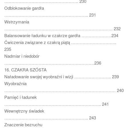
……………………………………………. 230
Odblokowanie gardła
………………………………………………….. 231
Wstrzymania
…………………………………………………………………. 232
Balansowanie ładunku w czakrze gardła …………………234
Ćwiczenia związane z czakrą piątą …………………………..
235
Nadmiar i niedobór
………………………………………………………236
16. CZAKRA SZÓSTA
Naładowanie swojej wyobraźni i wizji …………………….. 239
Wyobraźnia
…………………………………………………………………… 240
Pamięć i ładunek
………………………………………………………….. 241
Wewnętrzny świadek
………………………………………………….. 243
Znaczenie bezruchu