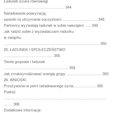
Ładunek szuka równowagi
………………………………………… 344
Naładowanie polaryzacją:
sposób na utrzymanie soczystości ………………………. 346
Partnerzy wyzwalają ładunek w sobie nawzajem ….. 349
Jak radzić sobie z wyzwalaczami ładunku
w związku
…………………………………………………………………. 350
25. ŁADUNEK I SPOŁECZEŃSTWO
………………………………… 355
Teorie grupowe i ładunek
…………………………………………… 358
Jak zmaksymalizować energię grupy ………………………. 363
26. WNIOSKI
Przeżywanie w pełni naładowanego życia……………… 365
Podróż
………………………………………………………………………
……. 366
Dodatkowe informacje