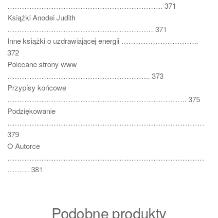
………………………………………………………. 371
Książki Anodei Judith
…………………………………………………… 371
Inne książki o uzdrawiającej energii …………………………..
372
Polecane strony www
………………………………………………….. 373
Przypisy końcowe
……………………………………………………………….. 375
Podziękowanie
………………………………………………………………………
379
O Autorce
………………………………………………………………………
……… 381
Podobne produkty