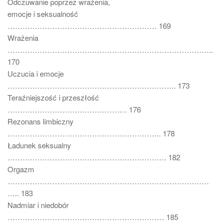
Odczuwanie poprzez wrażenia,
emocje i seksualność
…………………………………………………… 169
Wrażenia
………………………………………………………………………..
170
Uczucia i emocje
………………………………………………………….. 173
Teraźniejszość i przeszłość
………………………………………… 176
Rezonans limbiczny
…………………………………………………….. 178
Ładunek seksualny
………………………………………………………. 182
Orgazm
………………………………………………………………………
….. 183
Nadmiar i niedobór
……………………………………………………… 185