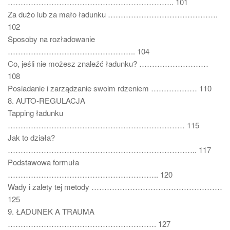
……………………………………………………….. 101
Za dużo lub za mało ładunku …………………………………….
102
Sposoby na rozładowanie
………………………………………….. 104
Co, jeśli nie możesz znaleźć ładunku? ………………………
108
Posiadanie i zarządzanie swoim rdzeniem ……………… 110
8. AUTO-REGULACJA
Tapping ładunku
…………………………………………………………… 115
Jak to działa?
……………………………………………………………….. 117
Podstawowa formuła
………………………………………………….. 120
Wady i zalety tej metody ……………………………………………
125
9. ŁADUNEK A TRAUMA
…………………………………………………. 127