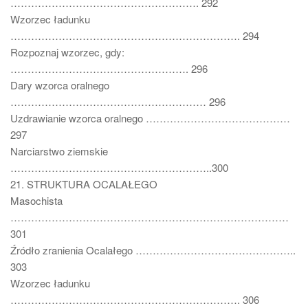
………………………………………………. 292
Wzorzec ładunku
…………………………………………………………. 294
Rozpoznaj wzorzec, gdy:
……………………………………………. 296
Dary wzorca oralnego
………………………………………………… 296
Uzdrawianie wzorca oralnego ……………………………………
297
Narciarstwo ziemskie
…………………………………………………..300
21. STRUKTURA OCALAŁEGO
Masochista
………………………………………………………………………
301
Źródło zranienia Ocalałego ………………………………………..
303
Wzorzec ładunku
…………………………………………………………. 306