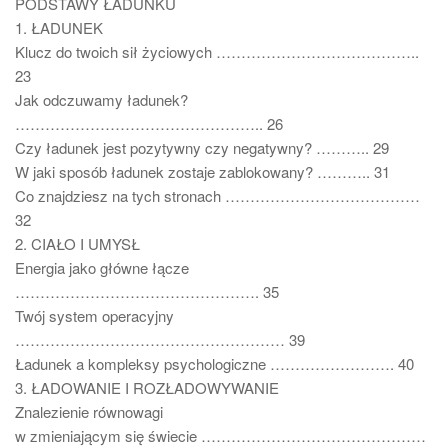
PODSTAWY ŁADUNKU
1. ŁADUNEK
Klucz do twoich sił życiowych …………………………………..
23
Jak odczuwamy ładunek?
………………………………………….. 26
Czy ładunek jest pozytywny czy negatywny? ……….. 29
W jaki sposób ładunek zostaje zablokowany? ……….. 31
Co znajdziesz na tych stronach …………………………………
32
2. CIAŁO I UMYSŁ
Energia jako główne łącze
…………………………………………. 35
Twój system operacyjny
……………………………………………… 39
Ładunek a kompleksy psychologiczne ……………………. 40
3. ŁADOWANIE I ROZŁADOWYWANIE
Znalezienie równowagi
w zmieniającym się świecie ………………………………………