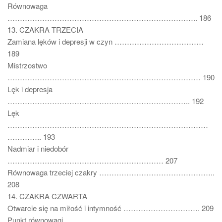
Równowaga
………………………………………………………………….. 186
13. CZAKRA TRZECIA
Zamiana lęków i depresji w czyn ………………………………
189
Mistrzostwo
…………………………………………………………………… 190
Lęk i depresja
……………………………………………………………….. 192
Lęk
………………………………………………………………………
………….. 193
Nadmiar i niedobór
……………………………………………………… 207
Równowaga trzeciej czakry ………………………………………..
208
14. CZAKRA CZWARTA
Otwarcie się na miłość i intymność …………………………. 209
Punkt równowagi