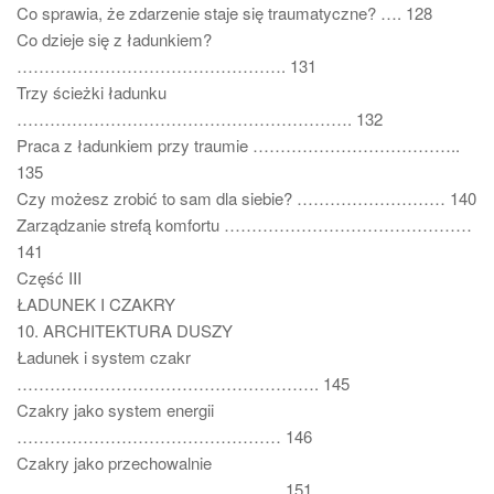
Co sprawia, że zdarzenie staje się traumatyczne? …. 128
Co dzieje się z ładunkiem?
…………………………………………. 131
Trzy ścieżki ładunku
……………………………………………………. 132
Praca z ładunkiem przy traumie ………………………………..
135
Czy możesz zrobić to sam dla siebie? ……………………… 140
Zarządzanie strefą komfortu ………………………………………
141
Część III
ŁADUNEK I CZAKRY
10. ARCHITEKTURA DUSZY
Ładunek i system czakr
………………………………………………. 145
Czakry jako system energii
………………………………………… 146
Czakry jako przechowalnie
………………………………………… 151