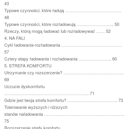
43
Typowe czynności, które ładują …………………………………
48
Typowe czynności, które rozładowują …………………….. 50
Rzeczy, którą mogą ładować lub rozładowywać …… 52
4. NA FALI
Cykl ładowania-rozładowania ……………………………………
57
Cztery etapy ładowania i rozładowania ………………….. 60
5. STREFA KOMFORTU
Utrzymanie czy rozszerzenie? ……………………………………
69
Uczucie dyskomfortu
………………………………………………….. 71
Gdzie jest twoja strefa komfortu? …………………………….. 73
Tolerowanie wyższych i niższych
stanów naładowania ………………………………………………..
75
Rozszerzenie strefy komfortu …………………………………….