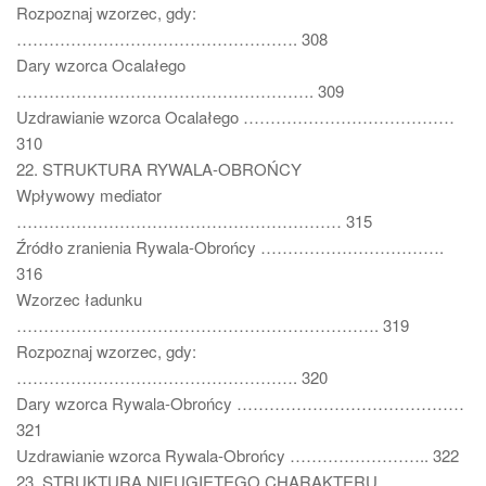
Rozpoznaj wzorzec, gdy:
……………………………………………. 308
Dary wzorca Ocalałego
………………………………………………. 309
Uzdrawianie wzorca Ocalałego …………………………………
310
22. STRUKTURA RYWALA-OBROŃCY
Wpływowy mediator
…………………………………………………… 315
Źródło zranienia Rywala-Obrońcy …………………………….
316
Wzorzec ładunku
…………………………………………………………. 319
Rozpoznaj wzorzec, gdy:
……………………………………………. 320
Dary wzorca Rywala-Obrońcy ……………………………………
321
Uzdrawianie wzorca Rywala-Obrońcy …………………….. 322
23. STRUKTURA NIEUGIĘTEGO CHARAKTERU