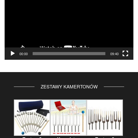
00:00
09:40
ZESTAWY KAMERTONÓW