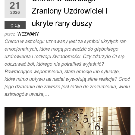
21
Zraniony Uzdrowiciel i
2026
ukryte rany duszy
0
przez
WEZWANY
Chiron w astrologii uznawany jest za symbol ukrytych ran
emocjonalnych, które mogą prowadzić do głębokiego
uzdrowienia i rozwoju świadomości. Czy zdarzyło Ci się
odczuwać ból, którego nie potrafiłeś wyjaśnić?
Powracające wspomnienia, stare emocje lub sytuacje,
które mimo upływu lat nadal wywołują silne reakcje? Choć
jego działanie nie zawsze jest łatwe do zrozumienia, wielu
astrologów uważa,…