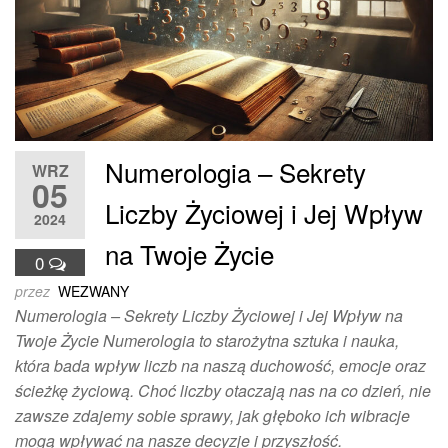
Numerologia – Sekrety
WRZ
05
Liczby Życiowej i Jej Wpływ
2024
na Twoje Życie
0
przez
WEZWANY
Numerologia – Sekrety Liczby Życiowej i Jej Wpływ na
Twoje Życie Numerologia to starożytna sztuka i nauka,
która bada wpływ liczb na naszą duchowość, emocje oraz
ścieżkę życiową. Choć liczby otaczają nas na co dzień, nie
zawsze zdajemy sobie sprawy, jak głęboko ich wibracje
mogą wpływać na nasze decyzje i przyszłość.