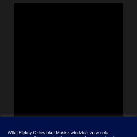
Witaj Piękny Człowieku! Musisz wiedzieć, że w celu