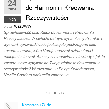
24
do Harmonii i Kreowania
2024
Rzeczywistości
0
przez
WEZWANY
Sprawiedliwość jako Klucz do Harmonii i Kreowania
Rzeczywistości W świecie pełnym dynamicznych zmian i
wyzwań, sprawiedliwość jest często postrzegana jako
zasada moralna, która kieruje naszymi działaniami i
relacjami z innymi. Ale czy zastanawiałeś się kiedyś, jak ta
zasada może wpływać na Twoją zdolność do kreowania
rzeczywistości? W rozdziale 20 Potęgi Świadomości,
Neville Goddard podkreśla znaczenie…
PRODUKTY
Kamerton 174 Hz