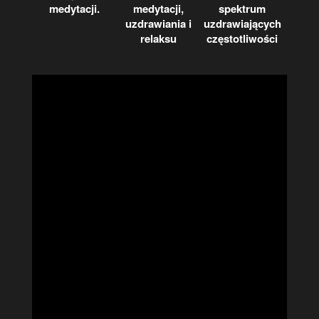
medytacji.
medytacji,
spektrum
uzdrawiania i
uzdrawiających
relaksu
częstotliwości