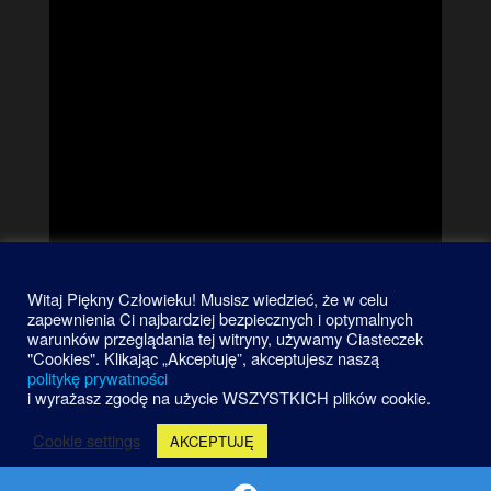
Witaj Piękny Człowieku! Musisz wiedzieć, że w celu
zapewnienia Ci najbardziej bezpiecznych i optymalnych
warunków przeglądania tej witryny, używamy Ciasteczek
"Cookies". Klikając „Akceptuję”, akceptujesz naszą
politykę prywatności
i wyrażasz zgodę na użycie WSZYSTKICH plików cookie.
Cookie settings
AKCEPTUJĘ
Dumnie wspierane przez
WordPress
|
Motyw:
Futurio